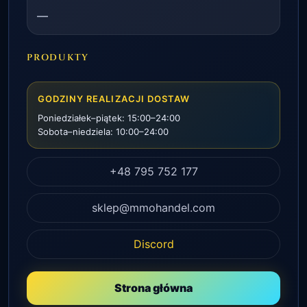
—
PRODUKTY
GODZINY REALIZACJI DOSTAW
Poniedziałek–piątek: 15:00–24:00
Sobota–niedziela: 10:00–24:00
+48 795 752 177
sklep@mmohandel.com
Discord
Strona główna