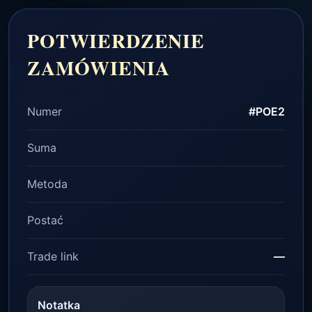
POTWIERDZENIE
ZAMÓWIENIA
Numer
#POE2
Suma
Metoda
Postać
Trade link
—
Notatka