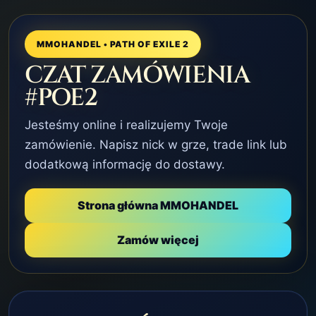
MMOHANDEL • PATH OF EXILE 2
CZAT ZAMÓWIENIA
#POE2
Jesteśmy online i realizujemy Twoje
zamówienie. Napisz nick w grze, trade link lub
dodatkową informację do dostawy.
Strona główna MMOHANDEL
Zamów więcej